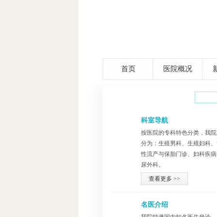
首页
医院概况
快速导航
全部
科室导航
按医院的专科特色分类，我院
分为：生殖男科、生殖妇科、
性流产与保胎门诊、妇科疾病
尿外科。
查看更多 >>
名医介绍