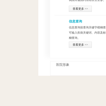
我院特邀国内知名医生坐诊。
查看更多 >>
信息查询
信息查询按查询关键字模糊查
可输入疾病关键词、内容及标
糊查询。
查看更多 >>
医院形象
合作联盟
医院链接
地址：成都市
Copyright@2018-202