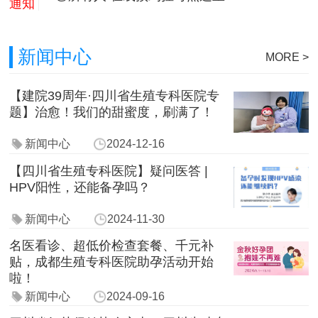
通知
新闻中心
MORE >
【建院39周年·四川省生殖专科医院专
题】治愈！我们的甜蜜度，刷满了！
新闻中心
2024-12-16
【四川省生殖专科医院】疑问医答 |
HPV阳性，还能备孕吗？
新闻中心
2024-11-30
名医看诊、超低价检查套餐、千元补
贴，成都生殖专科医院助孕活动开始
啦！
新闻中心
2024-09-16