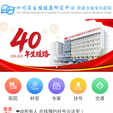
医院
科室
专家
挂号
交通
重要
❤@所有人 在线预约挂号点这里！