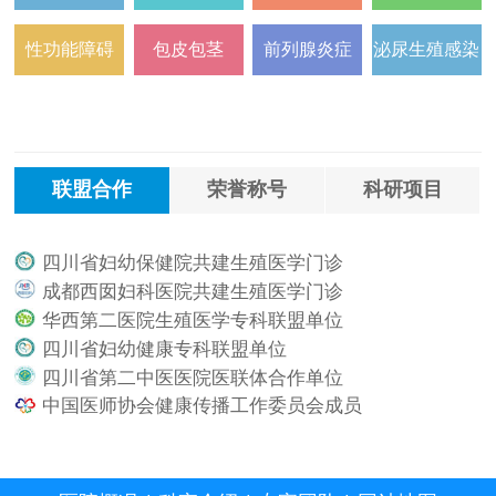
性功能障碍
包皮包茎
前列腺炎症
泌尿生殖感染
联盟合作
荣誉称号
科研项目
四川省妇幼保健院共建生殖医学门诊
.
成都西囡妇科医院共建生殖医学门诊
.
华西第二医院生殖医学专科联盟单位
.
四川省妇幼健康专科联盟单位
.
四川省第二中医医院医联体合作单位
.
中国医师协会健康传播工作委员会成员
.