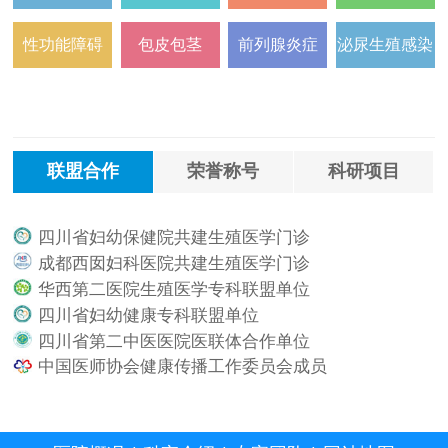
性功能障碍
包皮包茎
前列腺炎症
泌尿生殖感染
联盟合作
荣誉称号
科研项目
四川省妇幼保健院共建生殖医学门诊
.
成都西囡妇科医院共建生殖医学门诊
.
华西第二医院生殖医学专科联盟单位
.
四川省妇幼健康专科联盟单位
.
四川省第二中医医院医联体合作单位
.
中国医师协会健康传播工作委员会成员
.