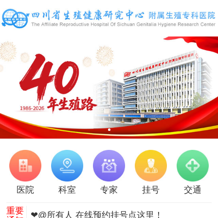
医院
科室
专家
挂号
交通
重要
❤@所有人 在线预约挂号点这里！