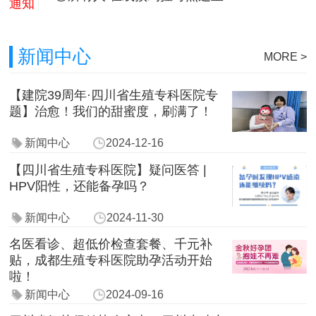
通知
新闻中心
MORE >
【建院39周年·四川省生殖专科医院专
题】治愈！我们的甜蜜度，刷满了！
新闻中心
2024-12-16
【四川省生殖专科医院】疑问医答 |
HPV阳性，还能备孕吗？
新闻中心
2024-11-30
名医看诊、超低价检查套餐、千元补
贴，成都生殖专科医院助孕活动开始
啦！
新闻中心
2024-09-16