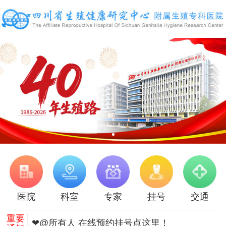
医院
科室
专家
挂号
交通
重要
❤@所有人 在线预约挂号点这里！