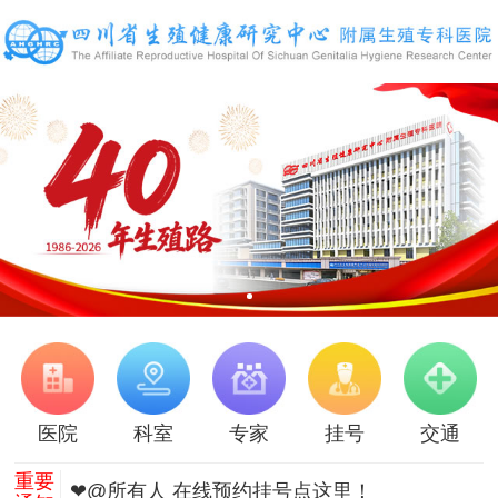
医院
科室
专家
挂号
交通
重要
❤@所有人 在线预约挂号点这里！