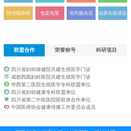
性功能障碍
包皮包茎
前列腺炎症
泌尿生殖感染
联盟合作
荣誉称号
科研项目
四川省妇幼保健院共建生殖医学门诊
.
成都西囡妇科医院共建生殖医学门诊
.
华西第二医院生殖医学专科联盟单位
.
四川省妇幼健康专科联盟单位
.
四川省第二中医医院医联体合作单位
.
中国医师协会健康传播工作委员会成员
.