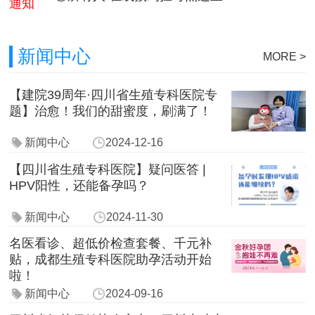
通知
新闻中心
MORE >
【建院39周年·四川省生殖专科医院专
题】治愈！我们的甜蜜度，刷满了！
新闻中心
2024-12-16
【四川省生殖专科医院】疑问医答 |
HPV阳性，还能备孕吗？
新闻中心
2024-11-30
名医看诊、超低价检查套餐、千元补
贴，成都生殖专科医院助孕活动开始
啦！
新闻中心
2024-09-16