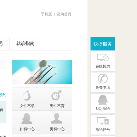
手机版
|
设为首页
号
就诊指南
快捷服务
在线预约
免费电话
预约
女性不孕
男性不育
QQ 预约
病
妇科中心
男科中心
预约挂号