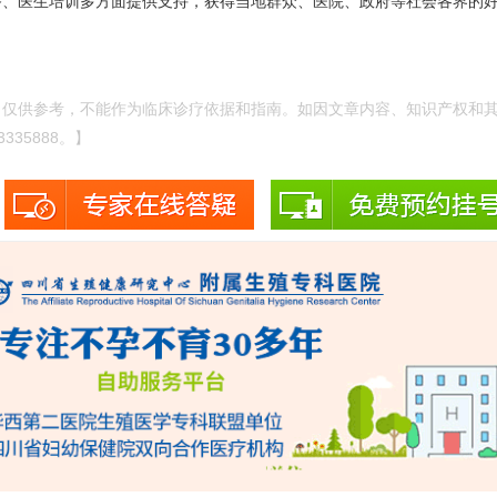
备、医生培训多方面提供支持，获得当地群众、医院、政府等社会各界的
，仅供参考，不能作为临床诊疗依据和指南。如因文章内容、知识产权和
335888。】