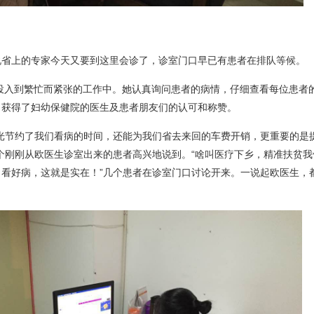
说省上的专家今天又要到这里会诊了，诊室门口早已有患者在排队等候。
投入到繁忙而紧张的工作中。她认真询问患者的病情，仔细查看每位患者
，获得了妇幼保健院的医生及患者朋友们的认可和称赞。
光节约了我们看病的时间，还能为我们省去来回的车费开销，更重要的是
个刚刚从欧医生诊室出来的患者高兴地说到。“啥叫医疗下乡，精准扶贫我
看好病，这就是实在！”几个患者在诊室门口讨论开来。一说起欧医生，