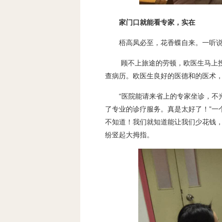
家门口就能看专家，实在
梧高凤必至，花香蝶自来。一听
顾不上旅途的劳顿，欧医生马上
查病历。欧医生良好的医德和的医术
“医院能请来省上的专家坐诊，不
了专业的诊疗服务。真是太好了！”一
不知道！我们就知道能让我们少花钱，
纷竖起大拇指。