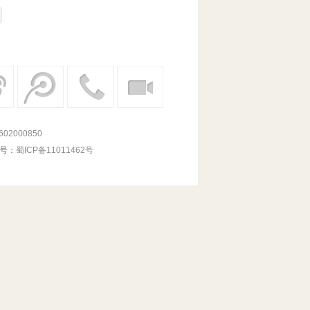
02000850
号：
蜀ICP备11011462号