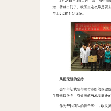
2月24日早上5点过，四川省生
漱一番就出门了。欧医生这么早是要去
早上8点前赶到该院。
风雨无阻的坚持
去年年初我院与绵竹市妇幼保健
生殖健康服务，有效缓解当地看病难
作为帮扶团队的骨干医生，欧良