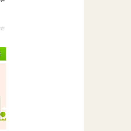
好评
其它