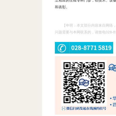
立相应的生殖专科门诊，在技术、设
和表彰。
【申明：本文部分内容来自网络
问题需要与本网联系的，请致电028-83