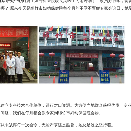
殖健康研究中心附属生殖专科医院欧良英医生的闹铃响了，收拾好行李，匆
哪？ 原来今天是绵竹市妇幼保健院每个月的不孕不育症专家会诊日，她
院建立专科技术合作单位，进行对口资源。为方便当地群众获得优质、专
的问题，我们在每月都会派专家到绵竹市妇幼保健院会诊。
英从未缺席每一次会诊，无论严寒还是酷暑，她总是这么坚持着。