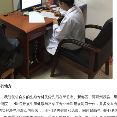
要的地方
策，我院凭借自身的生殖专科优势先后在绵竹市、新都区、阿坝州茂县、
健院、中医院开展生殖健康与不孕症专业学科建设对口合作，并多次举办
切实解决当地群众的疾苦，为他们送去健康和温暖。同时帮助当地医疗机