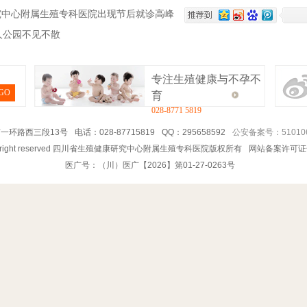
究中心附属生殖专科医院出现节后就诊高峰
人公园不见不散
专注生殖健康与不孕不
GO
育
028-8771 5819
一环路西三段13号
电话：028-87715819
QQ：295658592
公安备案号：510106
5 All right reserved 四川省生殖健康研究中心附属生殖专科医院版权所有
网站备案许可证
医广号：（川）医广【2026】第01-27-0263号