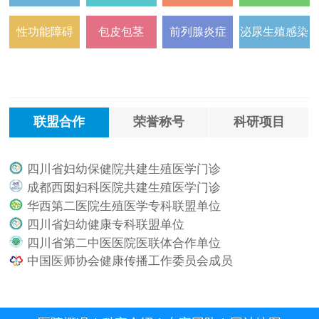
性功能障碍
包皮包茎
前列腺炎症
泌尿生殖感染
联盟合作
荣誉称号
科研项目
四川省妇幼保健院共建生殖医学门诊
.
成都西囡妇科医院共建生殖医学门诊
.
华西第二医院生殖医学专科联盟单位
.
四川省妇幼健康专科联盟单位
.
四川省第二中医医院医联体合作单位
.
中国医师协会健康传播工作委员会成员
.