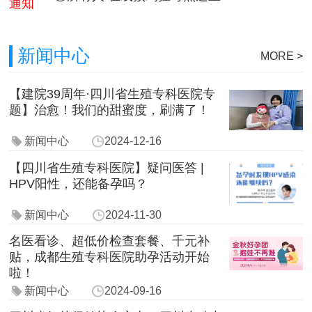
通知
新闻中心
MORE >
【建院39周年·四川省生殖专科医院专
题】治愈！我们的甜蜜度，刷满了！
新闻中心
2024-12-16
【四川省生殖专科医院】疑问医答 |
HPV阳性，还能备孕吗？
新闻中心
2024-11-30
名医看诊、超低价检查套餐、千元补
贴，成都生殖专科医院助孕活动开始
啦！
新闻中心
2024-09-16