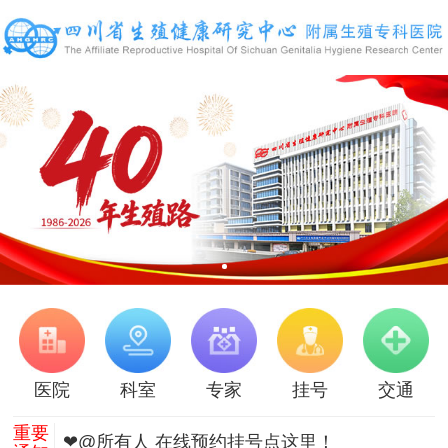
医院
科室
专家
挂号
交通
重要
❤@所有人 在线预约挂号点这里！