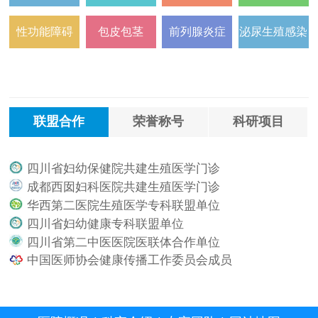
性功能障碍
包皮包茎
前列腺炎症
泌尿生殖感染
联盟合作
荣誉称号
科研项目
四川省妇幼保健院共建生殖医学门诊
.
成都西囡妇科医院共建生殖医学门诊
.
华西第二医院生殖医学专科联盟单位
.
四川省妇幼健康专科联盟单位
.
四川省第二中医医院医联体合作单位
.
中国医师协会健康传播工作委员会成员
.