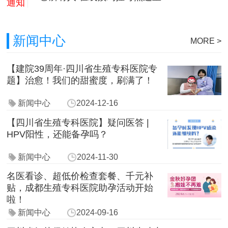
通知
新闻中心
MORE >
【建院39周年·四川省生殖专科医院专
题】治愈！我们的甜蜜度，刷满了！
新闻中心
2024-12-16
【四川省生殖专科医院】疑问医答 |
HPV阳性，还能备孕吗？
新闻中心
2024-11-30
名医看诊、超低价检查套餐、千元补
贴，成都生殖专科医院助孕活动开始
啦！
新闻中心
2024-09-16