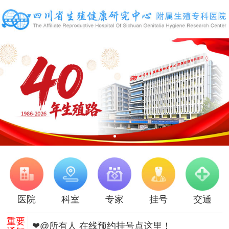
医院
科室
专家
挂号
交通
重要
❤@所有人 在线预约挂号点这里！