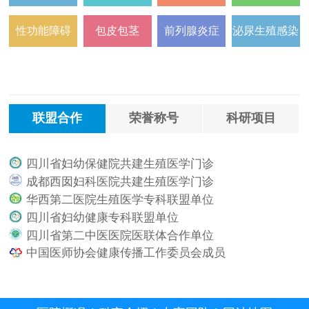
性功能障碍
包皮包茎
前列腺炎症
泌尿生殖感染
联盟合作
荣誉称号
科研项目
四川省妇幼保健院共建生殖医学门诊
.
成都西囡妇科医院共建生殖医学门诊
.
华西第二医院生殖医学专科联盟单位
.
四川省妇幼健康专科联盟单位
.
四川省第二中医医院医联体合作单位
.
中国医师协会健康传播工作委员会成员
.