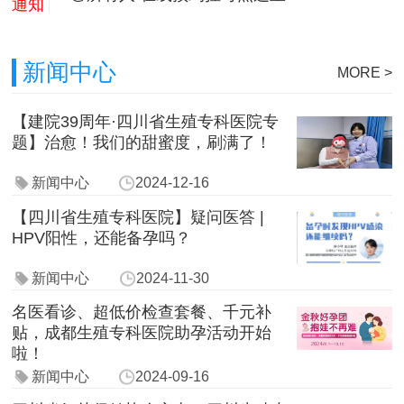
通知
新闻中心
MORE >
【建院39周年·四川省生殖专科医院专
题】治愈！我们的甜蜜度，刷满了！
新闻中心
2024-12-16
【四川省生殖专科医院】疑问医答 |
HPV阳性，还能备孕吗？
新闻中心
2024-11-30
名医看诊、超低价检查套餐、千元补
贴，成都生殖专科医院助孕活动开始
啦！
新闻中心
2024-09-16