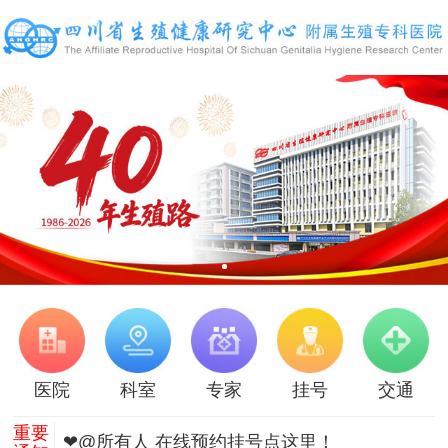
医院
科室
专家
挂号
交通
重要
❤@所有人 在线预约挂号点这里！