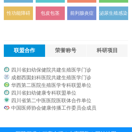
性功能障碍
包皮包茎
前列腺炎症
泌尿生殖感染
联盟合作
荣誉称号
科研项目
四川省妇幼保健院共建生殖医学门诊
.
成都西囡妇科医院共建生殖医学门诊
.
华西第二医院生殖医学专科联盟单位
.
四川省妇幼健康专科联盟单位
.
四川省第二中医医院医联体合作单位
.
中国医师协会健康传播工作委员会成员
.