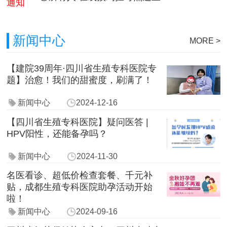
通知
新闻中心
MORE >
【建院39周年·四川省生殖专科医院专
题】治愈！我们的甜蜜度，刷满了！
新闻中心
2024-12-16
【四川省生殖专科医院】疑问医答 |
HPV阳性，还能备孕吗？
新闻中心
2024-11-30
名医看诊、超低价检查套餐、千元补
贴，成都生殖专科医院助孕活动开始
啦！
新闻中心
2024-09-16