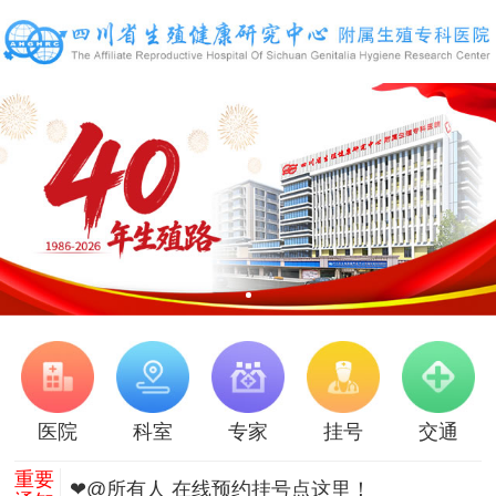
医院
科室
专家
挂号
交通
重要
❤@所有人 在线预约挂号点这里！