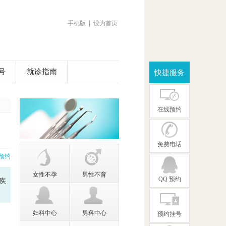
手机版
|
设为首页
号
就诊指南
快捷服务
在线预约
免费电话
预约
女性不孕
男性不育
QQ 预约
疾
妇科中心
男科中心
预约挂号