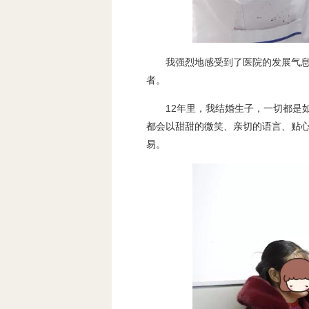
我强烈地感受到了医院的发展气
者。
12年里，我结婚生子，一切都是
都会以甜甜的微笑、亲切的语言、贴
易。