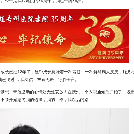
。今年是我院建院的35周年，我也年满35岁。
成长已经12年了，这种成长意味着一种责任，一种解除病人疾患，服务
我已飞过”，我深信，丰碑无语，行胜于言。
揣梦想，青涩激动的心情还无处安放！在接到一个入职通知后开始了一段
，不禁开始思考我的选择，我的工作，我以后的路……