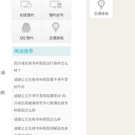
交通路线
在线预约
预约挂号
QQ 预约
交通路线
阅读推荐
四川省生殖专科医院治疗胎停怎么
样？
社会
成都公立生殖专科医院看不孕不育
好不好
新的
成都公立不孕不育医院哪里好-四
川省生殖健康研究中心附属生殖专
科医院怎么样
成都公立生殖专科医院怎么样
成都公立生殖专科医院讲解染色体