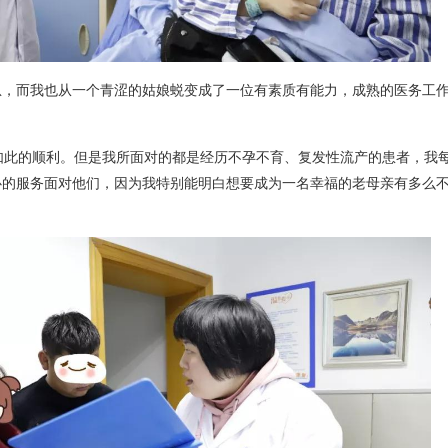
息，而我也从一个青涩的姑娘蜕变成了一位有素质有能力，成熟的医务工
如此的顺利。但是我所面对的都是经历不孕不育、复发性流产的患者，我
心的服务面对他们，因为我特别能明白想要成为一名幸福的老母亲有多么