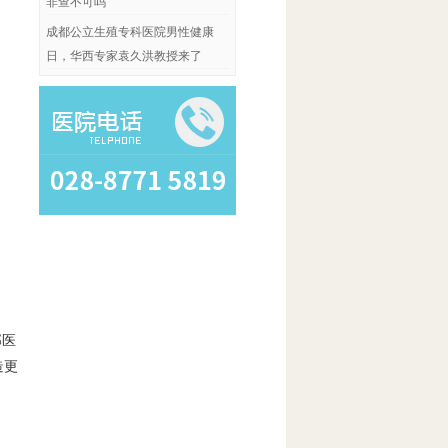
非查不可吗
成都公立生殖专科医院男性健康
日，华西专家袁久洪教授来了
部医
造更