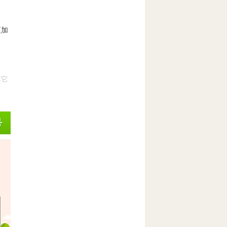
更加
其它