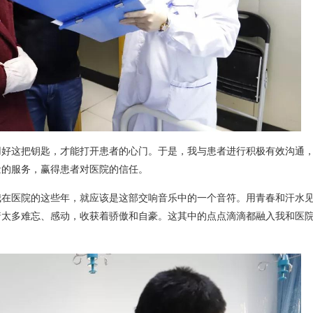
用好这把钥匙，才能打开患者的心门。于是，我与患者进行积极有效沟通
量的服务，赢得患者对医院的信任。
我在医院的这些年，就应该是这部交响音乐中的一个音符。用青春和汗水
着太多难忘、感动，收获着骄傲和自豪。这其中的点点滴滴都融入我和医