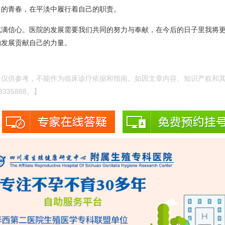
己的青春，在平淡中履行着自己的职责。
充满信心。医院的发展需要我们共同的努力与奉献，在今后的日子里我将
的发展贡献自己的力量。
，仅供参考，不能作为临床诊疗依据和指南。如因文章内容、知识产权和
335888。】