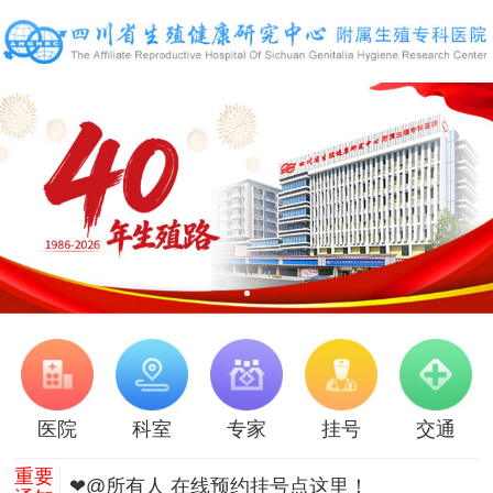
医院
科室
专家
挂号
交通
重要
❤@所有人 在线预约挂号点这里！