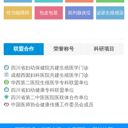
性功能障碍
包皮包茎
前列腺炎症
泌尿生殖感染
联盟合作
荣誉称号
科研项目
四川省妇幼保健院共建生殖医学门诊
.
成都西囡妇科医院共建生殖医学门诊
.
华西第二医院生殖医学专科联盟单位
.
四川省妇幼健康专科联盟单位
.
四川省第二中医医院医联体合作单位
.
中国医师协会健康传播工作委员会成员
.