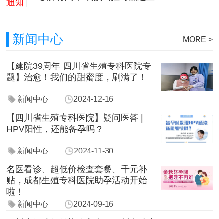
通知
新闻中心
MORE >
【建院39周年·四川省生殖专科医院专
题】治愈！我们的甜蜜度，刷满了！
新闻中心
2024-12-16
【四川省生殖专科医院】疑问医答 |
HPV阳性，还能备孕吗？
新闻中心
2024-11-30
名医看诊、超低价检查套餐、千元补
贴，成都生殖专科医院助孕活动开始
啦！
新闻中心
2024-09-16