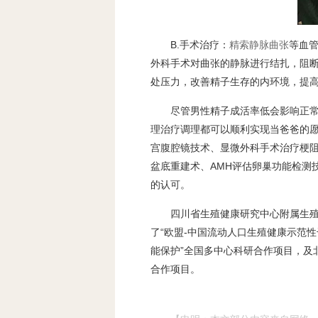
B.手术治疗：
精索静脉曲张
等血
外科手术对曲张的静脉进行结扎，阻
处压力，改善精子生存的内环境，提
尽管男性精子成活率低会影响正
理治疗调理都可以顺利实现当爸爸的
宫腹腔镜技术、显微外科手术治疗梗阻
盆底重建术、AMH评估卵巢功能检测
的认可。
四川省生殖健康研究中心附属生
了“欧盟-中国流动人口生殖健康示范
能保护”全国多中心科研合作项目，及
合作项目。