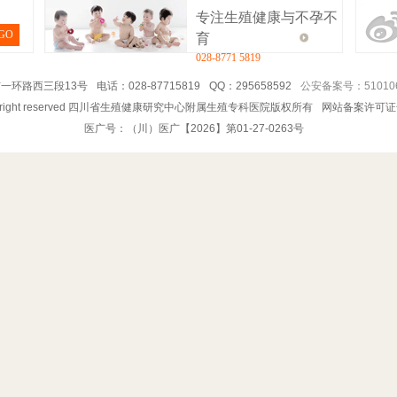
专注生殖健康与不孕不
GO
育
028-8771 5819
一环路西三段13号
电话：028-87715819
QQ：295658592
公安备案号：510106
5 All right reserved 四川省生殖健康研究中心附属生殖专科医院版权所有
网站备案许可证
医广号：（川）医广【2026】第01-27-0263号