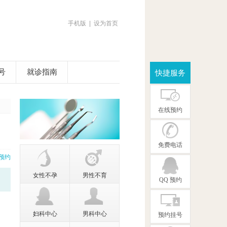
手机版
|
设为首页
号
就诊指南
快捷服务
在线预约
免费电话
预约
女性不孕
男性不育
QQ 预约
妇科中心
男科中心
预约挂号