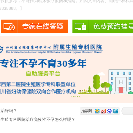
，仅供参考，不能作为临床诊疗依据和指南。如因文章内容、知识产权和
335888。】
以治好吗？
属生殖专科医院治疗免疫性不孕怎么样呢？