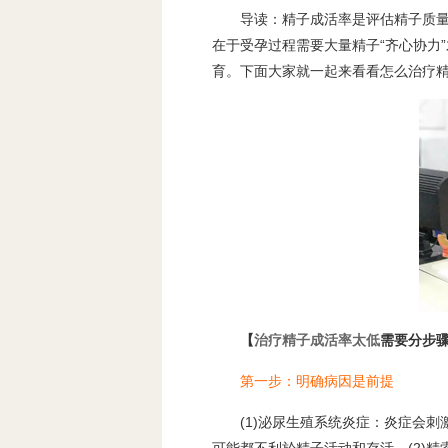
导读：精子成活率是评估精子质
在于受孕过程需要大量精子“齐心协力
育。下面大家就一起来看看怎么治疗精
【
治疗精子成活率太低
需要分步
第一步：明确病因是前提
(1)泌尿生殖系统炎症：炎症会