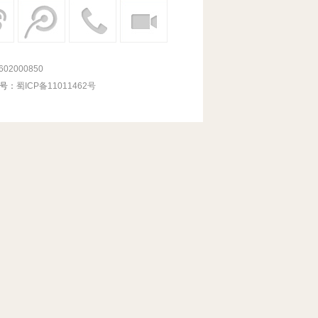
02000850
号：
蜀ICP备11011462号