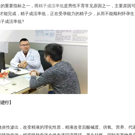
量的重要指标之一，而
精子成活率低
是男性不育常见原因之一，主要原因
”才能完成，精子成活率低，正在受孕能力的精子少，从而不能顺利怀孕生
子成活率低?
骤进行】
刺激炎性渗出，改变精液的理化性质，精液改变后酸碱度、供氧、营养、代