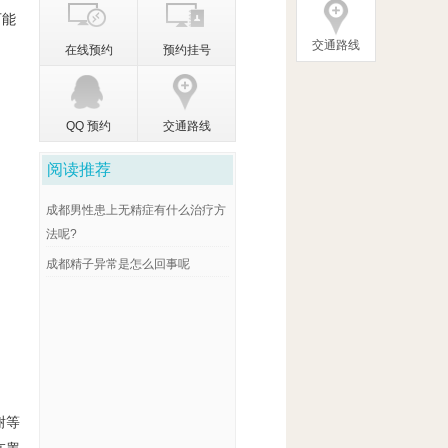
可能
交通路线
在线预约
预约挂号
QQ 预约
交通路线
阅读推荐
成都男性患上无精症有什么治疗方
法呢?
成都精子异常是怎么回事呢
谢等