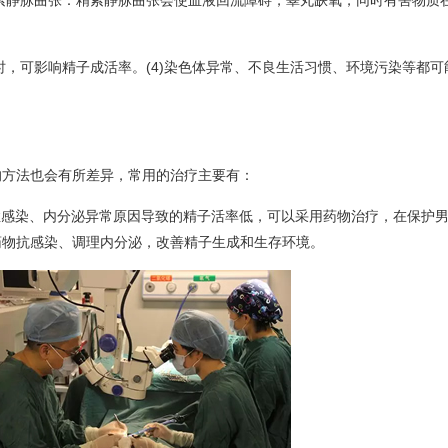
精索静脉曲张：精索静脉曲张会使血液回流障碍，睾丸缺氧，同时有害物质
乏时，可影响精子成活率。(4)染色体异常、不良生活习惯、环境污染等都可
的方法也会有所差异，常用的治疗主要有：
症感染、内分泌异常原因导致的精子活率低，可以采用药物治疗，在保护
药物抗感染、调理内分泌，改善精子生成和生存环境。