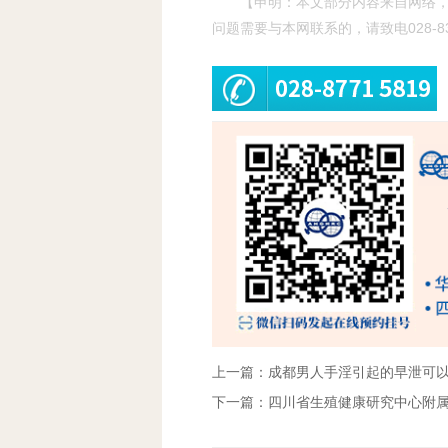
【申明：本文部分内容来自网络
问题需要与本网联系的，请致电028-83
上一篇：成都男人手淫引起的早泄可
下一篇：四川省生殖健康研究中心附