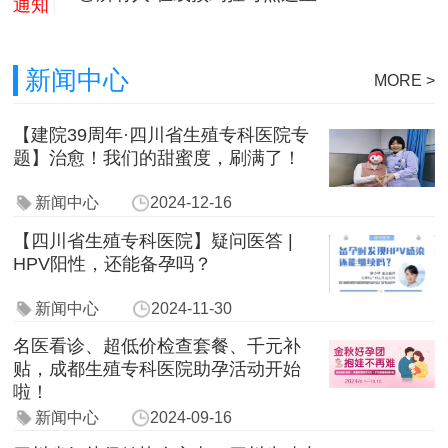
通知
新闻中心
MORE >
【建院39周年·四川省生殖专科医院专
题】治愈！我们的甜蜜度，刷满了！
新闻中心
2024-12-16
【四川省生殖专科医院】疑问医答 |
HPV阳性，还能备孕吗？
新闻中心
2024-11-30
名医看诊、超低价检查套餐、千元补
贴，成都生殖专科医院助孕活动开始
啦！
新闻中心
2024-09-16