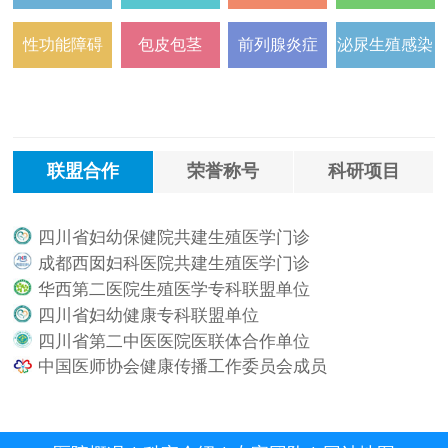
性功能障碍
包皮包茎
前列腺炎症
泌尿生殖感染
联盟合作
荣誉称号
科研项目
四川省妇幼保健院共建生殖医学门诊
.
成都西囡妇科医院共建生殖医学门诊
.
华西第二医院生殖医学专科联盟单位
.
四川省妇幼健康专科联盟单位
.
四川省第二中医医院医联体合作单位
.
中国医师协会健康传播工作委员会成员
.