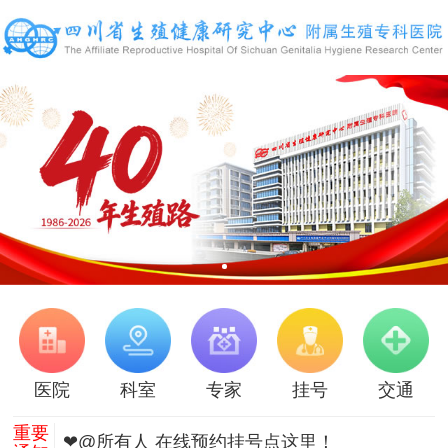
医院
科室
专家
挂号
交通
重要
❤@所有人 在线预约挂号点这里！