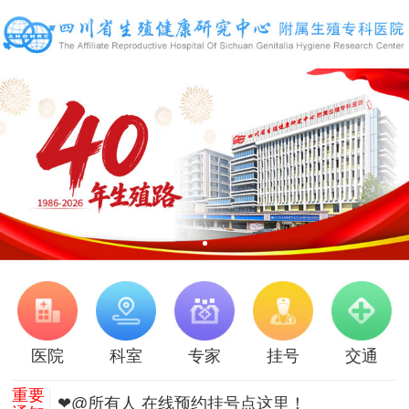
医院
科室
专家
挂号
交通
重要
❤@所有人 在线预约挂号点这里！