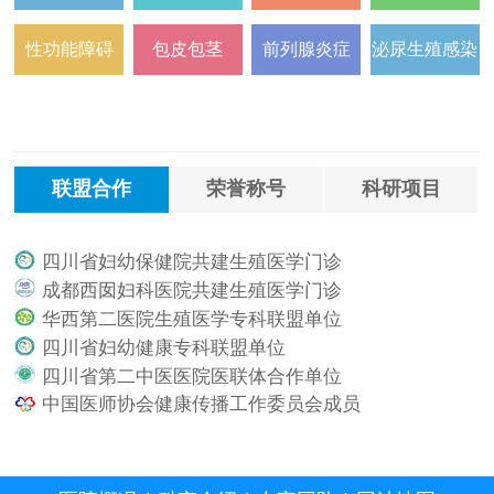
性功能障碍
包皮包茎
前列腺炎症
泌尿生殖感染
联盟合作
荣誉称号
科研项目
四川省妇幼保健院共建生殖医学门诊
.
成都西囡妇科医院共建生殖医学门诊
.
华西第二医院生殖医学专科联盟单位
.
四川省妇幼健康专科联盟单位
.
四川省第二中医医院医联体合作单位
.
中国医师协会健康传播工作委员会成员
.