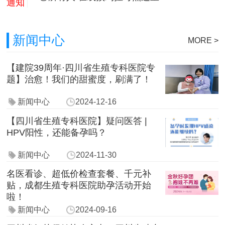
通知
新闻中心
MORE >
【建院39周年·四川省生殖专科医院专
题】治愈！我们的甜蜜度，刷满了！
新闻中心
2024-12-16
【四川省生殖专科医院】疑问医答 |
HPV阳性，还能备孕吗？
新闻中心
2024-11-30
名医看诊、超低价检查套餐、千元补
贴，成都生殖专科医院助孕活动开始
啦！
新闻中心
2024-09-16