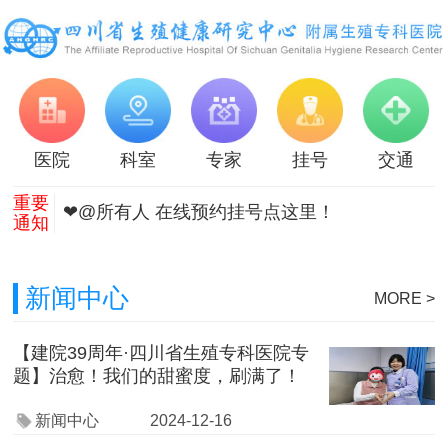
医院
科室
专家
挂号
交通
重要
❤@所有人 在线预约挂号点这里！
通知
新闻中心
MORE >
【建院39周年·四川省生殖专科医院专
题】治愈！我们的甜蜜度，刷满了！
新闻中心
2024-12-16