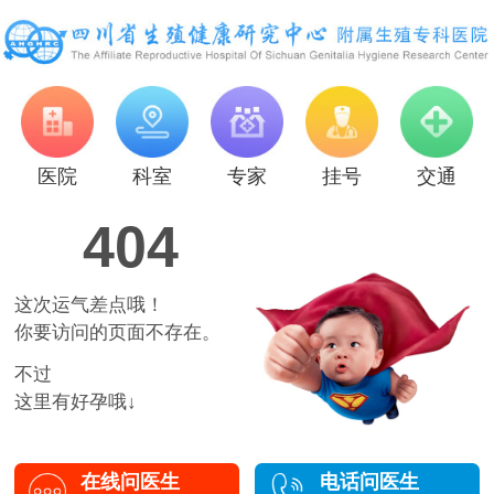
医院
科室
专家
挂号
交通
404
这次运气差点哦！
你要访问的页面不存在。
不过
这里有好孕哦↓
在线问医生
电话问医生