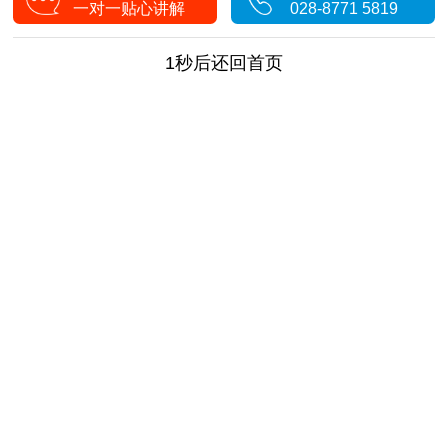
一对一贴心讲解
028-8771 5819
1秒后还回首页